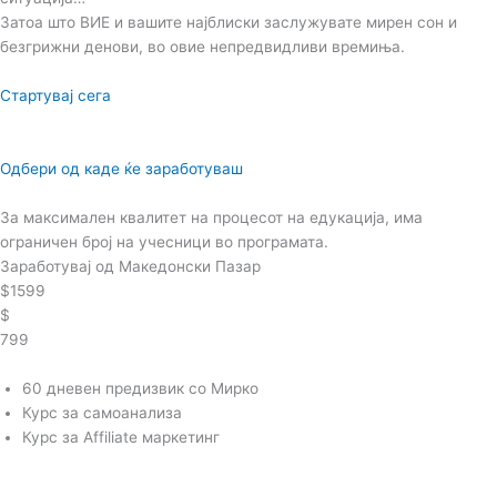
Затоа што ВИЕ и вашите најблиски заслужувате мирен сон и
безгрижни денови, во овие непредвидливи времиња.
Стартувај сега
Одбери од каде ќе заработуваш
За максимален квалитет на процесот на едукација, има
ограничен број на учесници во програмата.
Заработувај од Македонски Пазар
$1599
$
799
60 дневен предизвик со Мирко
Курс за самоанализа
Курс за Affiliate маркетинг