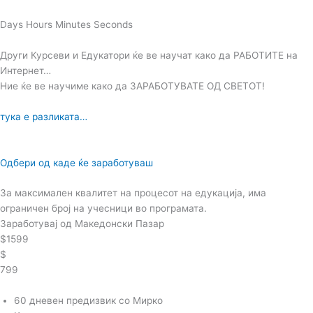
Days Hours Minutes Seconds
Други Курсеви и Едукатори ќе ве научат како да РАБОТИТЕ на
Интернет…
Ние ќе ве научиме како да ЗАРАБОТУВАТЕ ОД СВЕТОТ!
тука е разликата…
Одбери од каде ќе заработуваш
За максимален квалитет на процесот на едукација, има
ограничен број на учесници во програмата.
Заработувај од Македонски Пазар
$1599
$
799
60 дневен предизвик со Мирко