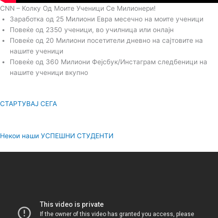
CNN – Колку Од Моите Ученици Се Милионери!
Заработка од 25 Милиони Евра месечно на моите ученици
Повеќе од 2350 ученици, во училница или онлајн
Повеќе од 20 Милиони посетители дневно на сајтовите на
нашите ученици
Повеќе од 360 Милиони Фејсбук/Инстаграм следбеници на
нашите ученици вкупно
СТАРТУВАЈ СЕГА
Некои наши УСПЕШНИ СТУДЕНТИ