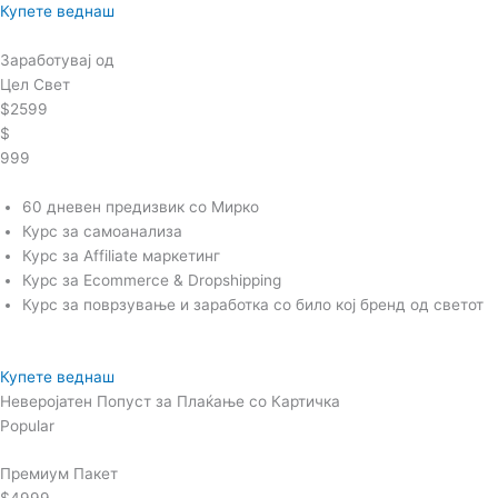
Купете веднаш
Заработувај од
Цел Свет
$2599
$
999
60 дневен предизвик со Мирко
Курс за самоанализа
Курс за Affiliate маркетинг
Курс за Ecommerce & Dropshipping
Курс за поврзување и заработка со било кој бренд од светот
Купете веднаш
Неверојатен Попуст за Плаќање со Картичка
Popular
Премиум Пакет