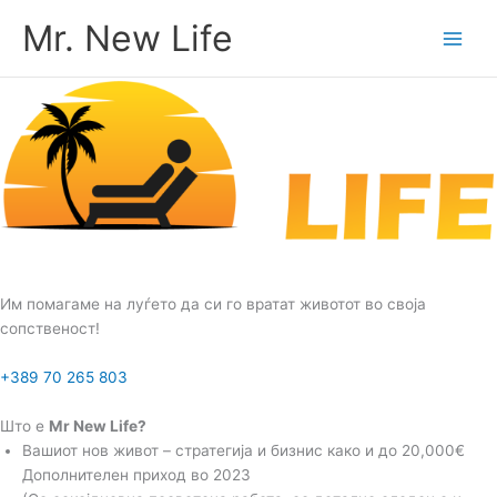
Skip
Mr. New Life
to
content
Им помагаме на луѓето да си го вратат животот во своја
сопственост!
+389 70 265 803
Што е
Mr New Life?
Вашиот нов живот – стратегија и бизнис како и до 20,000€
Дополнителен приход во 2023