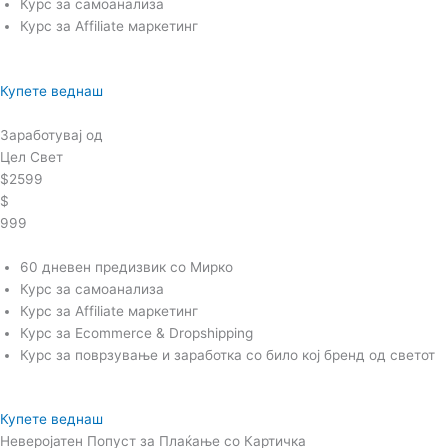
Курс за самоанализа
Курс за Affiliate маркетинг
Купете веднаш
Заработувај од
Цел Свет
$2599
$
999
60 дневен предизвик со Мирко
Курс за самоанализа
Курс за Affiliate маркетинг
Курс за Ecommerce & Dropshipping
Курс за поврзување и заработка со било кој бренд од светот
Купете веднаш
Неверојатен Попуст за Плаќање со Картичка